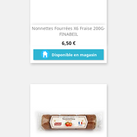
Nonnettes Fourrées X6 Fraise 200G-
FINABEIL
Prix
6,50 €
Disponible en magasin