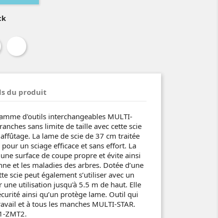
ck
ls du produit
a gamme d'outils interchangeables MULTI-
anches sans limite de taille avec cette scie
e affûtage. La lame de scie de 37 cm traitée
 pour un sciage efficace et sans effort. La
une surface de coupe propre et évite ainsi
nne et les maladies des arbres. Dotée d’une
e scie peut également s’utiliser avec un
une utilisation jusqu'à 5.5 m de haut. Elle
écurité ainsi qu’un protège lame. Outil qui
travail et à tous les manches MULTI-STAR.
T1-ZMT2.