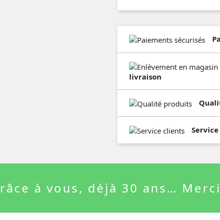
P
livraison
Quali
Service
râce à vous, déjà 30 ans… Merci