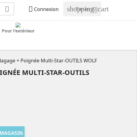
shopping_cart


Panier
(0)
Connexion
Pour l'extérieur
Élagage + Poignée Multi-Star-OUTILS WOLF
OIGNÉE MULTI-STAR-OUTILS
 MAGASIN