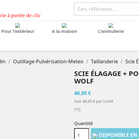
rie à portée de clic
Pour l'extérieur
A la maison
L'animalerie
din
Outillage-Pulvérisation-Meteo
Taillanderie
Scie 
SCIE ÉLAGAGE + P
WOLF
46,95 €
Soit 46,95 € par Unité
TTC
Quantité
DISPONIBLE EN