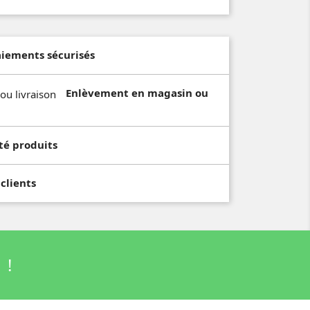
aiements sécurisés
Enlèvement en magasin ou
té produits
 clients
 !