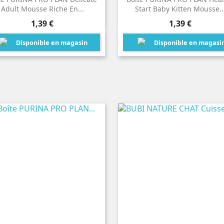
Adult Mousse Riche En...
Start Baby Kitten Mousse..
Prix
Prix
1,39 €
1,39 €
Disponible en magasin
Disponible en magasi