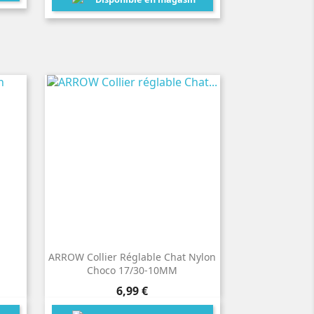
ARROW Collier Réglable Chat Nylon
Choco 17/30-10MM
Prix
6,99 €