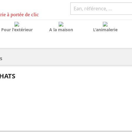
rie à portée de clic
Pour l'extérieur
A la maison
L'animalerie
s
HATS