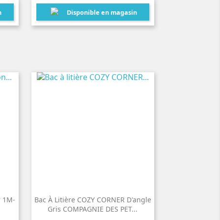
n
Disponible en magasin
r 1M-
Bac À Litière COZY CORNER D'angle
Gris COMPAGNIE DES PET...