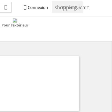
shopping_cart


Panier
(0)
Connexion
Pour l'extérieur