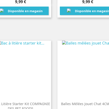
Prix
Prix
9,99 €
9,99 €
Disponible en magasin
Disponible en magasi
 Litière Starter Kit COMPAGNIE
Balles Mélées Jouet Chat 4C
DES PET FOODS