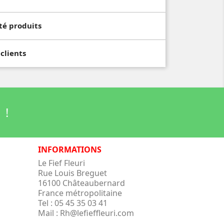
té produits
 clients
 !
INFORMATIONS
Le Fief Fleuri
Rue Louis Breguet
16100 Châteaubernard
France métropolitaine
Tel :
05 45 35 03 41
Mail :
Rh@lefieffleuri.com