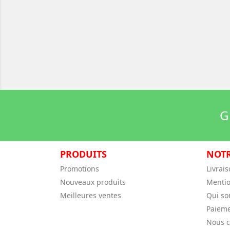
G
PRODUITS
NOTR
Promotions
Livrai
Nouveaux produits
Mentio
Meilleures ventes
Qui s
Paieme
Nous c