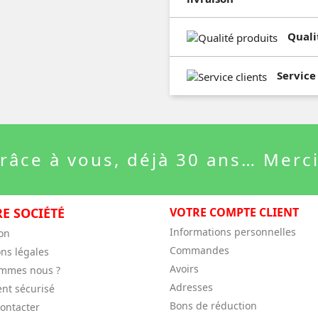
Quali
Service
râce à vous, déjà 30 ans… Merci
E SOCIÉTÉ
VOTRE COMPTE CLIENT
Informations personnelles
son
Commandes
ns légales
Avoirs
ommes nous ?
Adresses
nt sécurisé
Bons de réduction
ontacter