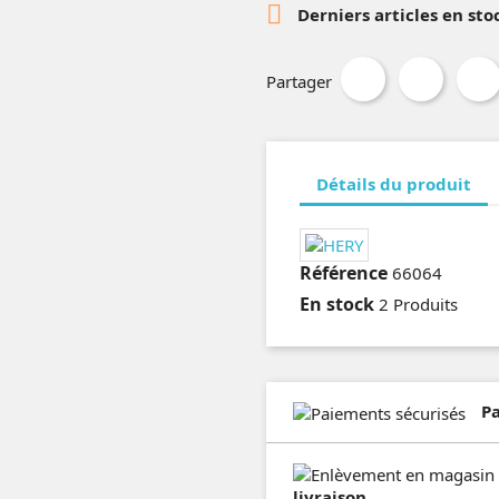

Derniers articles en sto
Partager
Détails du produit
Référence
66064
En stock
2 Produits
P
livraison