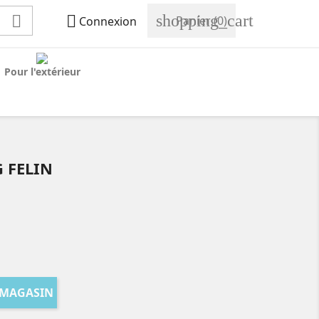
shopping_cart


Panier
(0)
Connexion
Pour l'extérieur
 FELIN
 MAGASIN