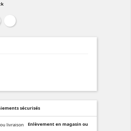
ck
aiements sécurisés
Enlèvement en magasin ou