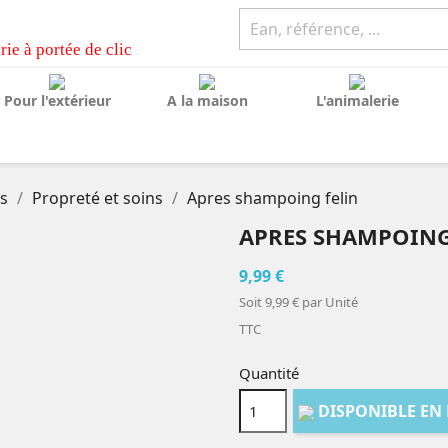
rie à portée de clic
Pour l'extérieur
A la maison
L'animalerie
s
Propreté et soins
Apres shampoing felin
APRES SHAMPOING
9,99 €
Soit 9,99 € par Unité
TTC
Quantité
DISPONIBLE EN